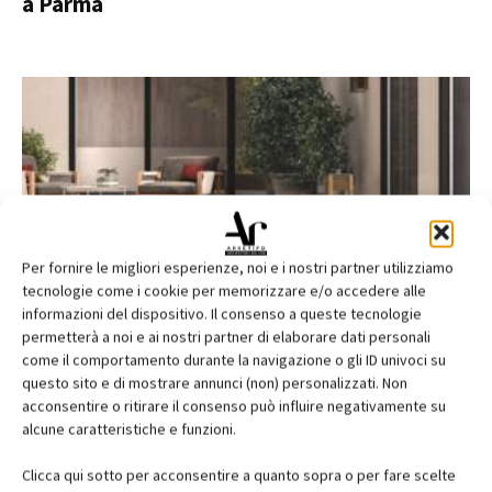
a Parma
Per fornire le migliori esperienze, noi e i nostri partner utilizziamo
tecnologie come i cookie per memorizzare e/o accedere alle
informazioni del dispositivo. Il consenso a queste tecnologie
Extragres 2.0 by Casalgrande Padana
permetterà a noi e ai nostri partner di elaborare dati personali
come il comportamento durante la navigazione o gli ID univoci su
questo sito e di mostrare annunci (non) personalizzati. Non
acconsentire o ritirare il consenso può influire negativamente su
alcune caratteristiche e funzioni.
EDICOLA
Clicca qui sotto per acconsentire a quanto sopra o per fare scelte