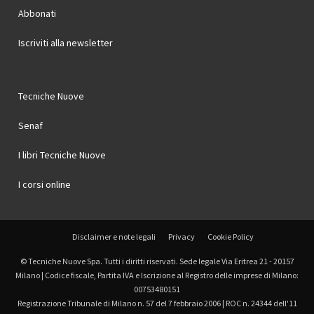
Abbonati
Iscriviti alla newsletter
Tecniche Nuove
Senaf
I libri Tecniche Nuove
I corsi online
Disclaimer e note legali
Privacy
Cookie Policy
© Tecniche Nuove Spa. Tutti i diritti riservati. Sede legale Via Eritrea 21 - 20157
Milano | Codice fiscale, Partita IVA e Iscrizione al Registro delle imprese di Milano:
00753480151
Registrazione Tribunale di Milano n. 57 del 7 febbraio 2006 | ROC n. 24344 dell'11