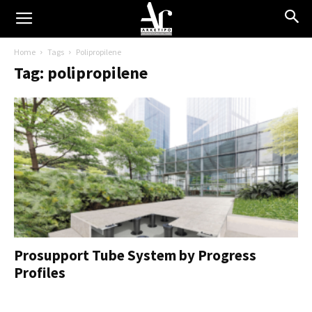
Home
Tags
Polipropilene
Tag: polipropilene
Prosupport Tube System by Progress
Profiles