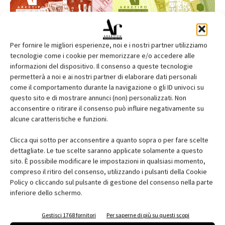
Per fornire le migliori esperienze, noi e i nostri partner utilizziamo
tecnologie come i cookie per memorizzare e/o accedere alle
informazioni del dispositivo. Il consenso a queste tecnologie
permetterà a noi e ai nostri partner di elaborare dati personali
come il comportamento durante la navigazione o gli ID univoci su
questo sito e di mostrare annunci (non) personalizzati. Non
acconsentire o ritirare il consenso può influire negativamente su
alcune caratteristiche e funzioni.
Edicola web
Clicca qui sotto per acconsentire a quanto sopra o per fare scelte
dettagliate. Le tue scelte saranno applicate solamente a questo
Abbonati e regala
sito. È possibile modificare le impostazioni in qualsiasi momento,
compreso il ritiro del consenso, utilizzando i pulsanti della Cookie
Iscriviti alla newsletter
Policy o cliccando sul pulsante di gestione del consenso nella parte
inferiore dello schermo.
EVENTI
Gestisci 1768 fornitori
Per saperne di più su questi scopi