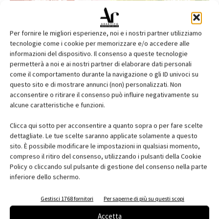
Per fornire le migliori esperienze, noi e i nostri partner utilizziamo
tecnologie come i cookie per memorizzare e/o accedere alle
informazioni del dispositivo. Il consenso a queste tecnologie
permetterà a noi e ai nostri partner di elaborare dati personali
come il comportamento durante la navigazione o gli ID univoci su
questo sito e di mostrare annunci (non) personalizzati. Non
acconsentire o ritirare il consenso può influire negativamente su
alcune caratteristiche e funzioni.
Edicola web
Clicca qui sotto per acconsentire a quanto sopra o per fare scelte
Abbonati e regala
dettagliate. Le tue scelte saranno applicate solamente a questo
sito. È possibile modificare le impostazioni in qualsiasi momento,
Iscriviti alla newsletter
compreso il ritiro del consenso, utilizzando i pulsanti della Cookie
Policy o cliccando sul pulsante di gestione del consenso nella parte
inferiore dello schermo.
EVENTI
Gestisci 1768 fornitori
Per saperne di più su questi scopi
Accetta