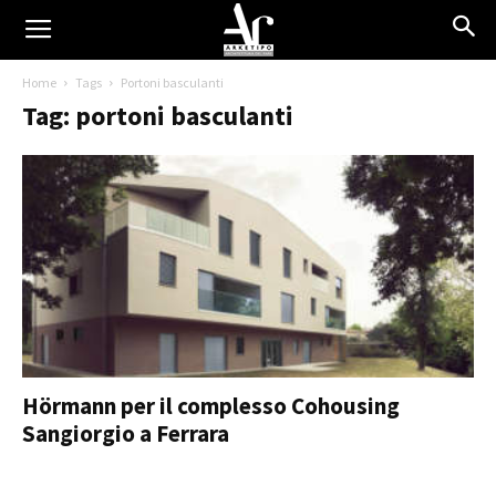
Home
Tags
Portoni basculanti
Tag: portoni basculanti
Hörmann per il complesso Cohousing
Sangiorgio a Ferrara