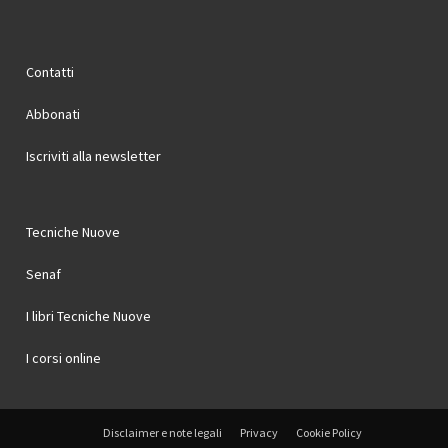
Contatti
Abbonati
Iscriviti alla newsletter
Tecniche Nuove
Senaf
I libri Tecniche Nuove
I corsi online
Disclaimer e note legali
Privacy
Cookie Policy