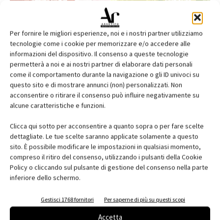
Per fornire le migliori esperienze, noi e i nostri partner utilizziamo
tecnologie come i cookie per memorizzare e/o accedere alle
informazioni del dispositivo. Il consenso a queste tecnologie
permetterà a noi e ai nostri partner di elaborare dati personali
come il comportamento durante la navigazione o gli ID univoci su
questo sito e di mostrare annunci (non) personalizzati. Non
acconsentire o ritirare il consenso può influire negativamente su
alcune caratteristiche e funzioni.
Edicola web
Clicca qui sotto per acconsentire a quanto sopra o per fare scelte
Abbonati e regala
dettagliate. Le tue scelte saranno applicate solamente a questo
sito. È possibile modificare le impostazioni in qualsiasi momento,
Iscriviti alla newsletter
compreso il ritiro del consenso, utilizzando i pulsanti della Cookie
Policy o cliccando sul pulsante di gestione del consenso nella parte
inferiore dello schermo.
EVENTI
Gestisci 1768 fornitori
Per saperne di più su questi scopi
Accetta