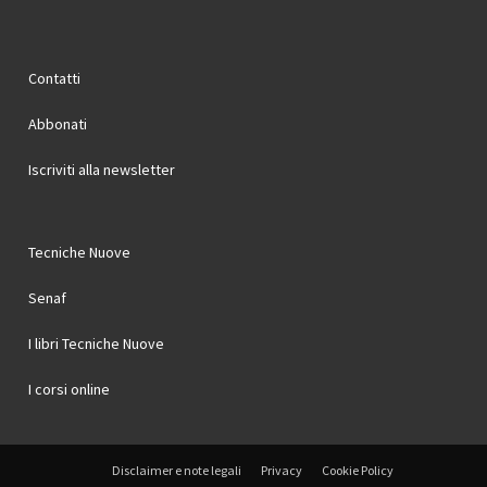
Contatti
Abbonati
Iscriviti alla newsletter
Tecniche Nuove
Senaf
I libri Tecniche Nuove
I corsi online
Disclaimer e note legali
Privacy
Cookie Policy