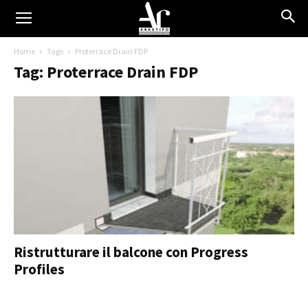
Home
Tags
Proterrace Drain FDP
Tag: Proterrace Drain FDP
Ristrutturare il balcone con Progress
Profiles