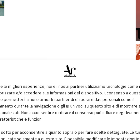
re le migliori esperienze, noi e i nostri partner utilizziamo tecnologie come 
izzare e/o accedere alle informazioni del dispositivo. Il consenso a ques
e permetterà a noi e ai nostri partner di elaborare dati personali come il
ento durante la navigazione o gli ID univoci su questo sito e di mostrare 
sonalizzati. Non acconsentire o ritirare il consenso può influire negativame
ratteristiche e funzioni.
i sotto per acconsentire a quanto sopra o per fare scelte dettagliate. Le tu
pplicate solamente a questo sito. È possibile modificare le impostazioni in 