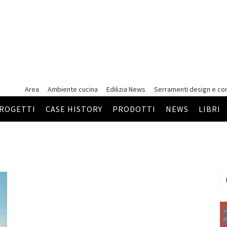
Area
Ambiente cucina
Edilizia News
Serramenti
design e co
ROGETTI
CASE HISTORY
PRODOTTI
NEWS
LIBRI