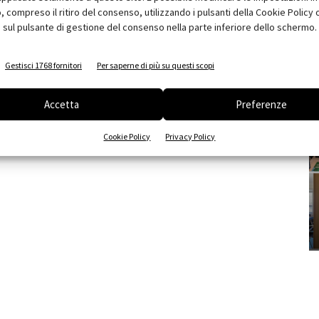
compreso il ritiro del consenso, utilizzando i pulsanti della Cookie Policy 
 sul pulsante di gestione del consenso nella parte inferiore dello schermo.
Gestisci 1768 fornitori
Per saperne di più su questi scopi
Accetta
Preferenze
Cookie Policy
Privacy Policy