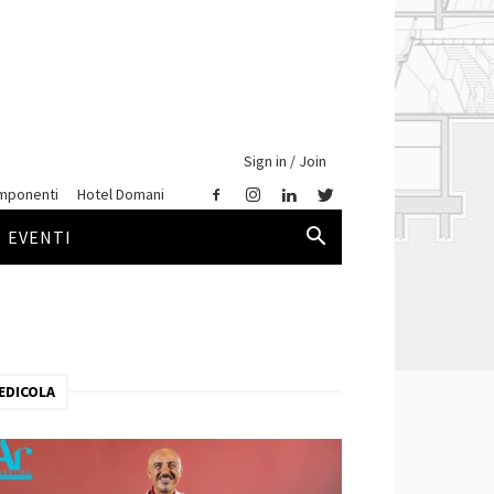
Sign in / Join
mponenti
Hotel Domani
EVENTI
EDICOLA