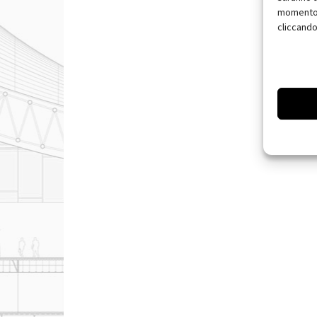
momento, 
cliccando