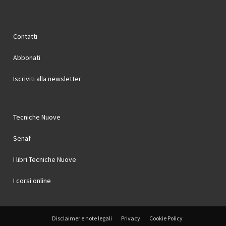
Contatti
Abbonati
Iscriviti alla newsletter
Tecniche Nuove
Senaf
I libri Tecniche Nuove
I corsi online
Disclaimer e note legali
Privacy
Cookie Policy