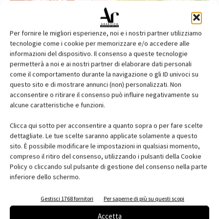
Per fornire le migliori esperienze, noi e i nostri partner utilizziamo
tecnologie come i cookie per memorizzare e/o accedere alle
informazioni del dispositivo. Il consenso a queste tecnologie
permetterà a noi e ai nostri partner di elaborare dati personali
come il comportamento durante la navigazione o gli ID univoci su
questo sito e di mostrare annunci (non) personalizzati. Non
acconsentire o ritirare il consenso può influire negativamente su
alcune caratteristiche e funzioni.
Edicola web
Clicca qui sotto per acconsentire a quanto sopra o per fare scelte
Abbonati e regala
dettagliate. Le tue scelte saranno applicate solamente a questo
sito. È possibile modificare le impostazioni in qualsiasi momento,
Iscriviti alla newsletter
compreso il ritiro del consenso, utilizzando i pulsanti della Cookie
Policy o cliccando sul pulsante di gestione del consenso nella parte
inferiore dello schermo.
EVENTI
Gestisci 1768 fornitori
Per saperne di più su questi scopi
Accetta