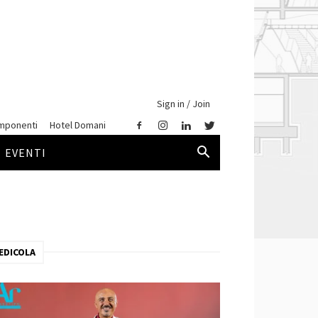
Sign in / Join
mponenti
Hotel Domani
EVENTI
EDICOLA