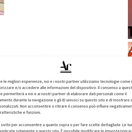
re le migliori esperienze, noi e i nostri partner utilizziamo tecnologie come 
izzare e/o accedere alle informazioni del dispositivo. Il consenso a ques
e permetterà a noi e ai nostri partner di elaborare dati personali come il
ento durante la navigazione o gli ID univoci su questo sito e di mostrare 
sonalizzati. Non acconsentire o ritirare il consenso può influire negativame
ratteristiche e funzioni.
i sotto per acconsentire a quanto sopra o per fare scelte dettagliate. Le tu
pplicate solamente a questo sito. È possibile modificare le impostazioni in 