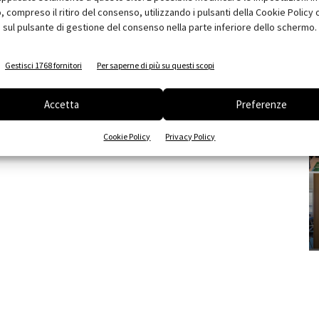
compreso il ritiro del consenso, utilizzando i pulsanti della Cookie Policy 
 sul pulsante di gestione del consenso nella parte inferiore dello schermo.
Gestisci 1768 fornitori
Per saperne di più su questi scopi
Accetta
Preferenze
Cookie Policy
Privacy Policy