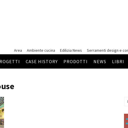
Area
Ambiente cucina
Edilizia News
Serramenti
design e co
ROGETTI
CASE HISTORY
PRODOTTI
NEWS
LIBRI
ouse