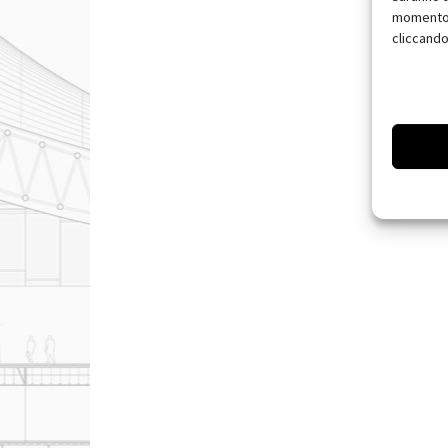
momento, 
cliccando