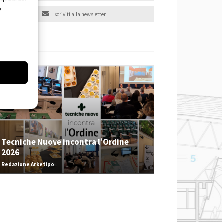
o
Iscriviti alla newsletter
EVENTI
Tecniche Nuove incontra l’Ordine
2026
Redazione Arketipo