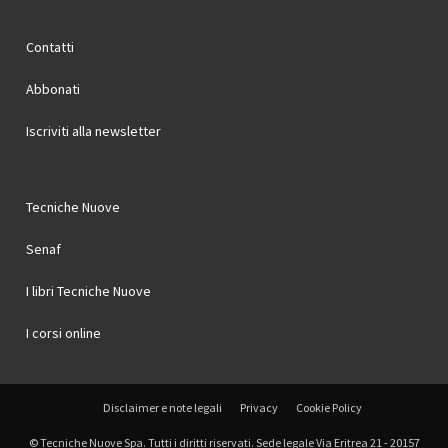
Contatti
Abbonati
Iscriviti alla newsletter
Tecniche Nuove
Senaf
I libri Tecniche Nuove
I corsi online
Disclaimer e note legali
Privacy
Cookie Policy
© Tecniche Nuove Spa. Tutti i diritti riservati. Sede legale Via Eritrea 21 - 20157