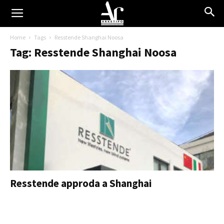
Home
Tags
Resstende Shanghai Noosa
Tag: Resstende Shanghai Noosa
Resstende approda a Shanghai