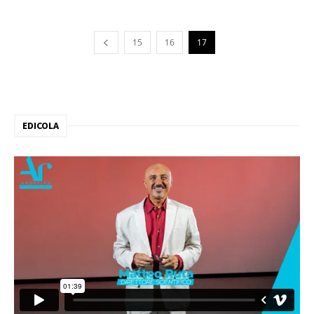
15
16
17
EDICOLA