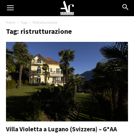
Home
Tags
Ristrutturazione
Tag: ristrutturazione
Villa Violetta a Lugano (Svizzera) – G*AA