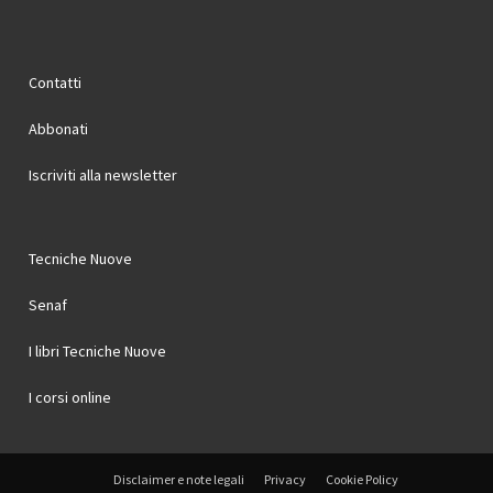
Contatti
Abbonati
Iscriviti alla newsletter
Tecniche Nuove
Senaf
I libri Tecniche Nuove
I corsi online
Disclaimer e note legali
Privacy
Cookie Policy