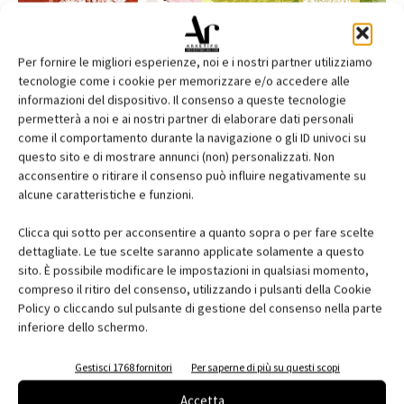
Per fornire le migliori esperienze, noi e i nostri partner utilizziamo
tecnologie come i cookie per memorizzare e/o accedere alle
informazioni del dispositivo. Il consenso a queste tecnologie
permetterà a noi e ai nostri partner di elaborare dati personali
come il comportamento durante la navigazione o gli ID univoci su
questo sito e di mostrare annunci (non) personalizzati. Non
acconsentire o ritirare il consenso può influire negativamente su
alcune caratteristiche e funzioni.
Edicola web
Clicca qui sotto per acconsentire a quanto sopra o per fare scelte
Abbonati e regala
dettagliate. Le tue scelte saranno applicate solamente a questo
sito. È possibile modificare le impostazioni in qualsiasi momento,
Iscriviti alla newsletter
compreso il ritiro del consenso, utilizzando i pulsanti della Cookie
Policy o cliccando sul pulsante di gestione del consenso nella parte
inferiore dello schermo.
EVENTI
Gestisci 1768 fornitori
Per saperne di più su questi scopi
Accetta