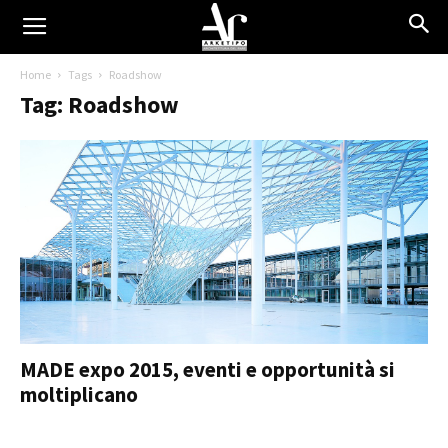
Home
Tags
Roadshow
Tag: Roadshow
MADE expo 2015, eventi e opportunità si
moltiplicano