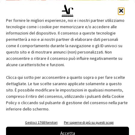
Per fornire le migliori esperienze, noi e i nostri partner utilizziamo
tecnologie come i cookie per memorizzare e/o accedere alle
informazioni del dispositivo. Il consenso a queste tecnologie
permetterà a noi e ai nostri partner di elaborare dati personali
come il comportamento durante la navigazione o gli ID univoci su
questo sito e di mostrare annunci (non) personalizzati. Non
acconsentire o ritirare il consenso può influire negativamente su
alcune caratteristiche e funzioni.
Edicola web
Clicca qui sotto per acconsentire a quanto sopra o per fare scelte
Abbonati e regala
dettagliate. Le tue scelte saranno applicate solamente a questo
sito. È possibile modificare le impostazioni in qualsiasi momento,
Iscriviti alla newsletter
compreso il ritiro del consenso, utilizzando i pulsanti della Cookie
Policy o cliccando sul pulsante di gestione del consenso nella parte
inferiore dello schermo.
EVENTI
Gestisci 1768 fornitori
Per saperne di più su questi scopi
Accetta