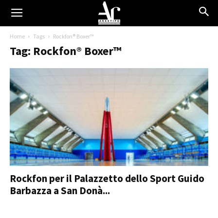
Home
Tags
Rockfon® Boxer™
Tag: Rockfon® Boxer™
Rockfon per il Palazzetto dello Sport Guido
Barbazza a San Donà...