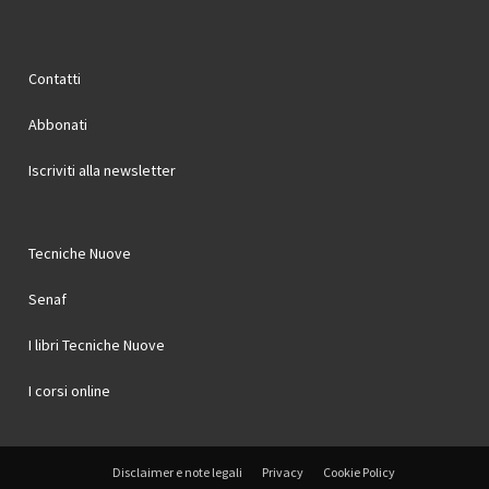
Contatti
Abbonati
Iscriviti alla newsletter
Tecniche Nuove
Senaf
I libri Tecniche Nuove
I corsi online
Disclaimer e note legali
Privacy
Cookie Policy