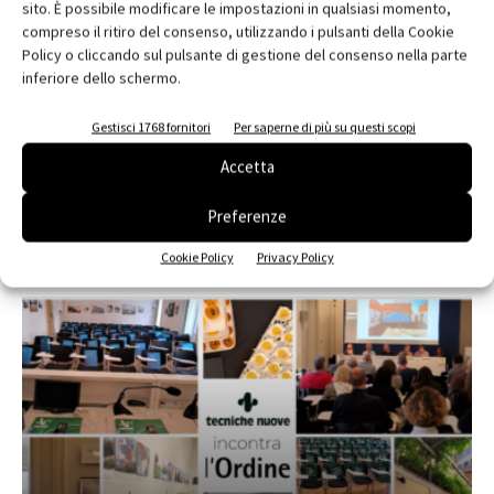
sito. È possibile modificare le impostazioni in qualsiasi momento,
compreso il ritiro del consenso, utilizzando i pulsanti della Cookie
Policy o cliccando sul pulsante di gestione del consenso nella parte
inferiore dello schermo.
Edicola web
Gestisci 1768 fornitori
Per saperne di più su questi scopi
Abbonati e regala
Accetta
Iscriviti alla newsletter
Preferenze
Cookie Policy
Privacy Policy
EVENTI