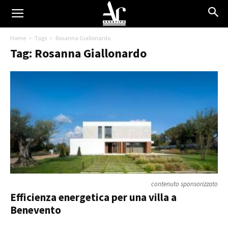
Home
Tags
Rosanna Giallonardo
Tag: Rosanna Giallonardo
contenuto sponsorizzato
Efficienza energetica per una villa a
Benevento