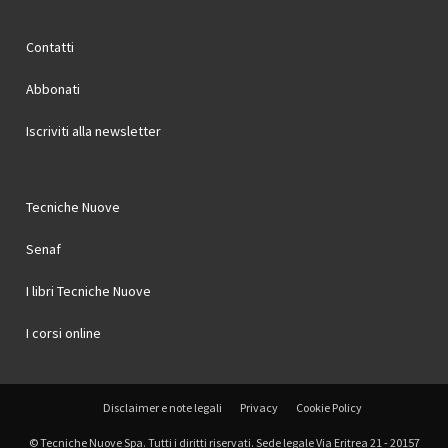
Contatti
Abbonati
Iscriviti alla newsletter
Tecniche Nuove
Senaf
I libri Tecniche Nuove
I corsi online
Disclaimer e note legali
Privacy
Cookie Policy
© Tecniche Nuove Spa. Tutti i diritti riservati. Sede legale Via Eritrea 21 - 20157