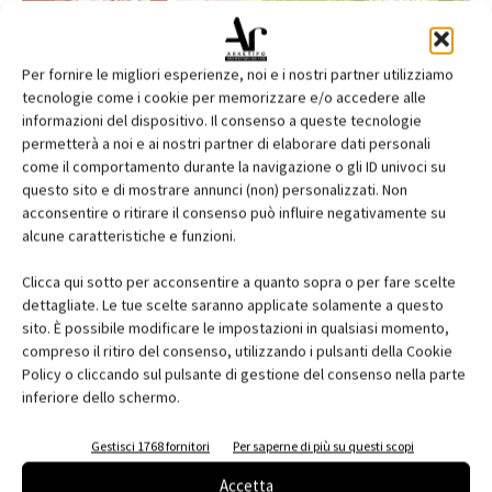
Per fornire le migliori esperienze, noi e i nostri partner utilizziamo
tecnologie come i cookie per memorizzare e/o accedere alle
informazioni del dispositivo. Il consenso a queste tecnologie
permetterà a noi e ai nostri partner di elaborare dati personali
come il comportamento durante la navigazione o gli ID univoci su
questo sito e di mostrare annunci (non) personalizzati. Non
acconsentire o ritirare il consenso può influire negativamente su
alcune caratteristiche e funzioni.
Edicola web
Clicca qui sotto per acconsentire a quanto sopra o per fare scelte
Abbonati e regala
dettagliate. Le tue scelte saranno applicate solamente a questo
sito. È possibile modificare le impostazioni in qualsiasi momento,
Iscriviti alla newsletter
compreso il ritiro del consenso, utilizzando i pulsanti della Cookie
Policy o cliccando sul pulsante di gestione del consenso nella parte
inferiore dello schermo.
EVENTI
Gestisci 1768 fornitori
Per saperne di più su questi scopi
Accetta