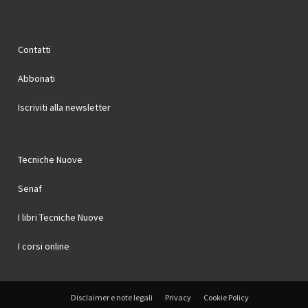
Contatti
Abbonati
Iscriviti alla newsletter
Tecniche Nuove
Senaf
I libri Tecniche Nuove
I corsi online
Disclaimer e note legali
Privacy
Cookie Policy