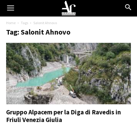
Home
Tags
Salonit Ahnovo
Tag: Salonit Ahnovo
Gruppo Alpacem per la Diga di Ravedis in
Friuli Venezia Giulia