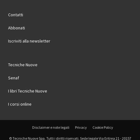
Contatti
Abbonati
Iscriviti alla newsletter
Tecniche Nuove
Senaf
I libri Tecniche Nuove
I corsi online
Disclaimer e note legali
Privacy
Cookie Policy
© Tecniche Nuove Spa. Tutti i diritti riservati. Sede legale Via Eritrea 21 - 20157