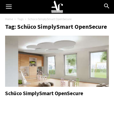
Home
Tags
Schüco SimplySmart OpenSecure
Tag: Schüco SimplySmart OpenSecure
Schüco SimplySmart OpenSecure