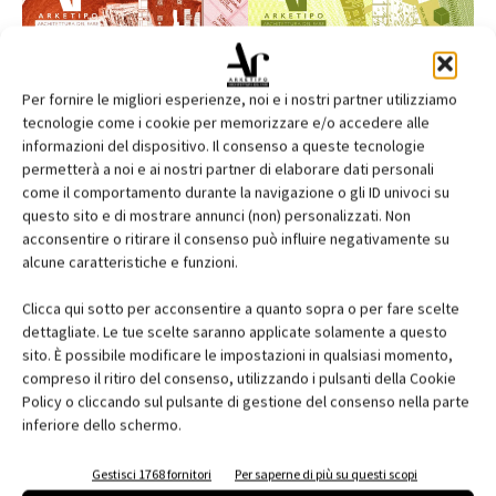
Per fornire le migliori esperienze, noi e i nostri partner utilizziamo
tecnologie come i cookie per memorizzare e/o accedere alle
informazioni del dispositivo. Il consenso a queste tecnologie
permetterà a noi e ai nostri partner di elaborare dati personali
come il comportamento durante la navigazione o gli ID univoci su
questo sito e di mostrare annunci (non) personalizzati. Non
acconsentire o ritirare il consenso può influire negativamente su
alcune caratteristiche e funzioni.
Edicola web
Clicca qui sotto per acconsentire a quanto sopra o per fare scelte
dettagliate. Le tue scelte saranno applicate solamente a questo
Abbonati e regala
sito. È possibile modificare le impostazioni in qualsiasi momento,
compreso il ritiro del consenso, utilizzando i pulsanti della Cookie
Iscriviti alla newsletter
Policy o cliccando sul pulsante di gestione del consenso nella parte
inferiore dello schermo.
EVENTI
Gestisci 1768 fornitori
Per saperne di più su questi scopi