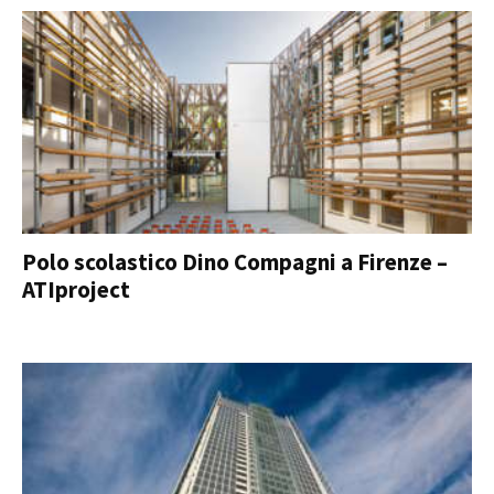
Polo scolastico Dino Compagni a Firenze –
ATIproject