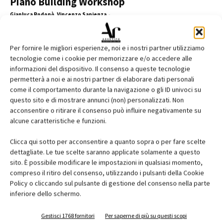
Piano Building Workshop
Gianluca Rodonò, Vincenzo Sapienza
-
Per fornire le migliori esperienze, noi e i nostri partner utilizziamo
tecnologie come i cookie per memorizzare e/o accedere alle
EDICOLA
informazioni del dispositivo. Il consenso a queste tecnologie
permetterà a noi e ai nostri partner di elaborare dati personali
come il comportamento durante la navigazione o gli ID univoci su
questo sito e di mostrare annunci (non) personalizzati. Non
acconsentire o ritirare il consenso può influire negativamente su
alcune caratteristiche e funzioni.
Clicca qui sotto per acconsentire a quanto sopra o per fare scelte
dettagliate. Le tue scelte saranno applicate solamente a questo
sito. È possibile modificare le impostazioni in qualsiasi momento,
compreso il ritiro del consenso, utilizzando i pulsanti della Cookie
Policy o cliccando sul pulsante di gestione del consenso nella parte
inferiore dello schermo.
Gestisci 1768 fornitori
Per saperne di più su questi scopi