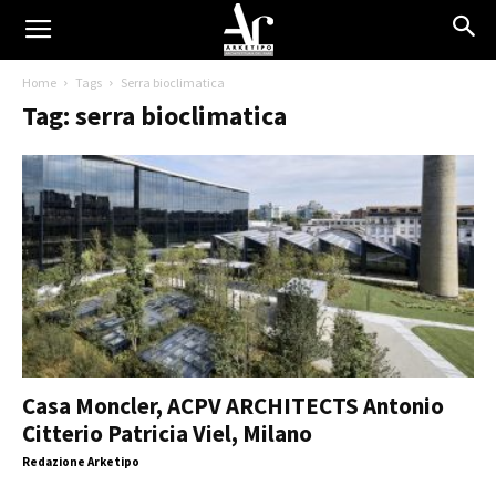
Home
Tags
Serra bioclimatica
Tag: serra bioclimatica
Casa Moncler, ACPV ARCHITECTS Antonio
Citterio Patricia Viel, Milano
Redazione Arketipo