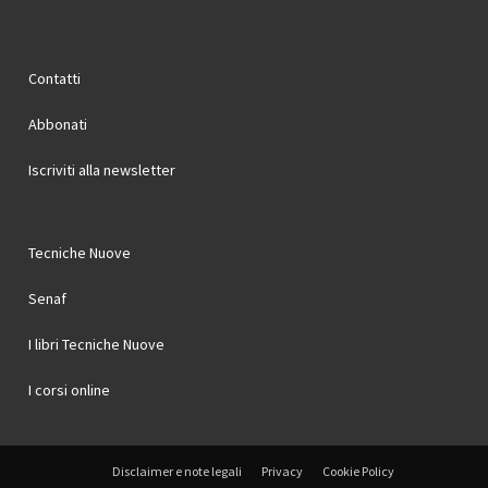
Contatti
Abbonati
Iscriviti alla newsletter
Tecniche Nuove
Senaf
I libri Tecniche Nuove
I corsi online
Disclaimer e note legali
Privacy
Cookie Policy