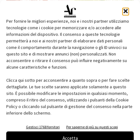
Per fornire le migliori esperienze, noi e i nostri partner utilizziamo
tecnologie come i cookie per memorizzare e/o accedere alle
informazioni del dispositivo. Il consenso a queste tecnologie
permetterà a noi e ai nostri partner di elaborare dati personali
come il comportamento durante la navigazione o gli ID univoci su
questo sito e di mostrare annunci (non) personalizzati. Non
acconsentire o ritirare il consenso può influire negativamente su
alcune caratteristiche e funzioni.
Edicola web
Clicca qui sotto per acconsentire a quanto sopra o per fare scelte
Abbonati e regala
dettagliate. Le tue scelte saranno applicate solamente a questo
sito. È possibile modificare le impostazioni in qualsiasi momento,
Iscriviti alla newsletter
compreso il ritiro del consenso, utilizzando i pulsanti della Cookie
Policy o cliccando sul pulsante di gestione del consenso nella parte
inferiore dello schermo.
EVENTI
Gestisci 1768 fornitori
Per saperne di più su questi scopi
Accetta