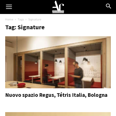
Home
Tags
Signature
Tag: Signature
Nuovo spazio Regus, Tétris Italia, Bologna