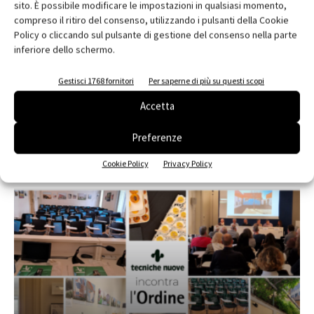
sito. È possibile modificare le impostazioni in qualsiasi momento,
compreso il ritiro del consenso, utilizzando i pulsanti della Cookie
Policy o cliccando sul pulsante di gestione del consenso nella parte
inferiore dello schermo.
Edicola web
Gestisci 1768 fornitori
Per saperne di più su questi scopi
Abbonati e regala
Accetta
Iscriviti alla newsletter
Preferenze
Cookie Policy
Privacy Policy
EVENTI