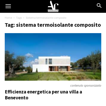
Home
Tags
Sistema termoisolante composito
Tag: sistema termoisolante composito
contenuto sponsorizzato
Efficienza energetica per una villa a
Benevento