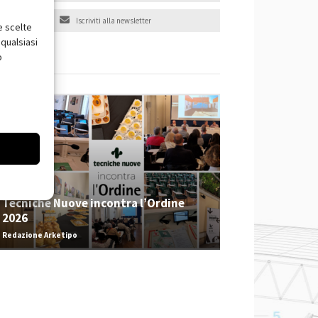
Iscriviti alla newsletter
e scelte
qualsiasi
o
EVENTI
Tecniche Nuove incontra l’Ordine
2026
Redazione Arketipo