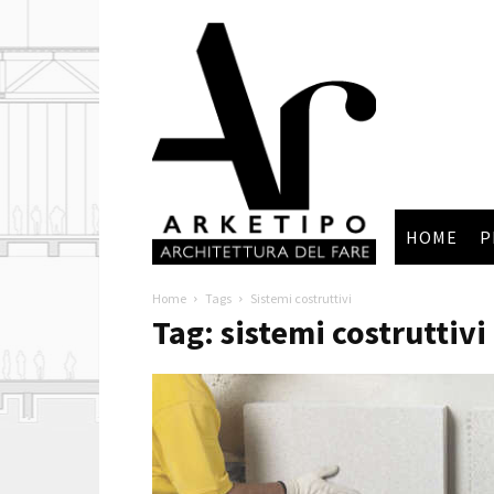
Arketipo
HOME
P
Home
Tags
Sistemi costruttivi
Tag: sistemi costruttivi