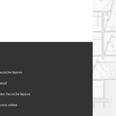
ecniche Nuove
enaf
 libri Tecniche Nuove
 corsi online