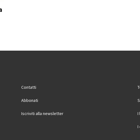
a
Contatti
T
Abbonati
S
Iscriviti alla newsletter
I
I