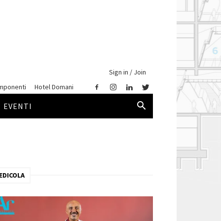
Sign in / Join
mponenti
Hotel Domani
EVENTI
EDICOLA