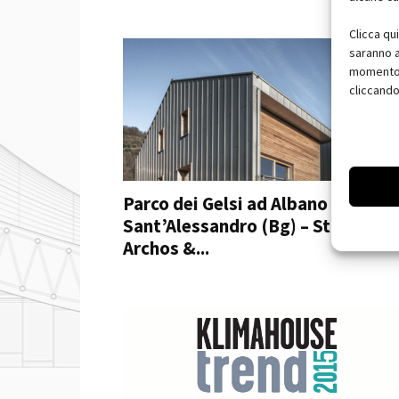
Clicca qu
saranno a
momento, 
cliccando
Parco dei Gelsi ad Albano
Sant’Alessandro (Bg) – Studio
Archos &...