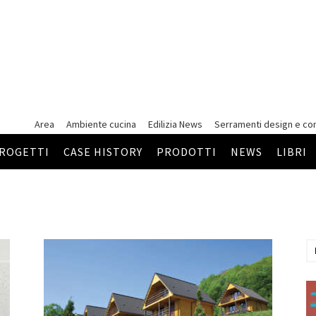
Area
Ambiente cucina
Edilizia News
Serramenti
design e co
ROGETTI
CASE HISTORY
PRODOTTI
NEWS
LIBRI