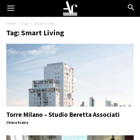
Home
Tags
Smart Living
Tag: Smart Living
Torre Milano – Studio Beretta Associati
Chiara Scalco