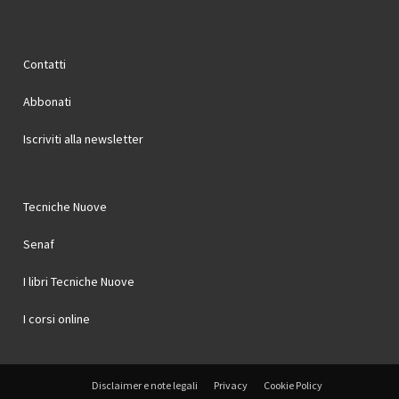
Contatti
Abbonati
Iscriviti alla newsletter
Tecniche Nuove
Senaf
I libri Tecniche Nuove
I corsi online
Disclaimer e note legali
Privacy
Cookie Policy