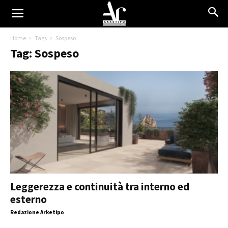
Home
Tags
Sospeso
Tag: Sospeso
Leggerezza e continuità tra interno ed
esterno
Redazione Arketipo