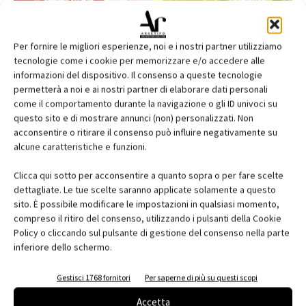
Per fornire le migliori esperienze, noi e i nostri partner utilizziamo
tecnologie come i cookie per memorizzare e/o accedere alle
informazioni del dispositivo. Il consenso a queste tecnologie
permetterà a noi e ai nostri partner di elaborare dati personali
come il comportamento durante la navigazione o gli ID univoci su
questo sito e di mostrare annunci (non) personalizzati. Non
acconsentire o ritirare il consenso può influire negativamente su
alcune caratteristiche e funzioni.
Edicola web
Clicca qui sotto per acconsentire a quanto sopra o per fare scelte
Abbonati e regala
dettagliate. Le tue scelte saranno applicate solamente a questo
sito. È possibile modificare le impostazioni in qualsiasi momento,
Iscriviti alla newsletter
compreso il ritiro del consenso, utilizzando i pulsanti della Cookie
Policy o cliccando sul pulsante di gestione del consenso nella parte
inferiore dello schermo.
EVENTI
Gestisci 1768 fornitori
Per saperne di più su questi scopi
Accetta