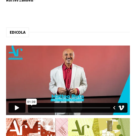
Matteo Zambelli
-
EDICOLA