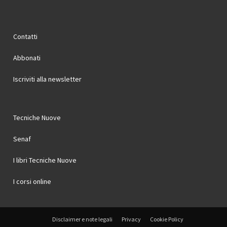
Contatti
Abbonati
Iscriviti alla newsletter
Tecniche Nuove
Senaf
I libri Tecniche Nuove
I corsi online
Disclaimer e note legali
Privacy
Cookie Policy