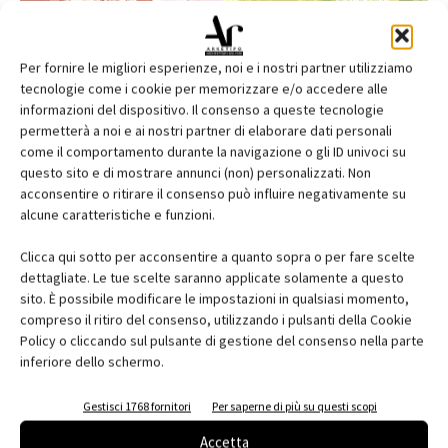
Per fornire le migliori esperienze, noi e i nostri partner utilizziamo
tecnologie come i cookie per memorizzare e/o accedere alle
informazioni del dispositivo. Il consenso a queste tecnologie
permetterà a noi e ai nostri partner di elaborare dati personali
come il comportamento durante la navigazione o gli ID univoci su
questo sito e di mostrare annunci (non) personalizzati. Non
acconsentire o ritirare il consenso può influire negativamente su
alcune caratteristiche e funzioni.
Edicola web
Clicca qui sotto per acconsentire a quanto sopra o per fare scelte
Abbonati e regala
dettagliate. Le tue scelte saranno applicate solamente a questo
sito. È possibile modificare le impostazioni in qualsiasi momento,
Iscriviti alla newsletter
compreso il ritiro del consenso, utilizzando i pulsanti della Cookie
Policy o cliccando sul pulsante di gestione del consenso nella parte
inferiore dello schermo.
EVENTI
Gestisci 1768 fornitori
Per saperne di più su questi scopi
Accetta