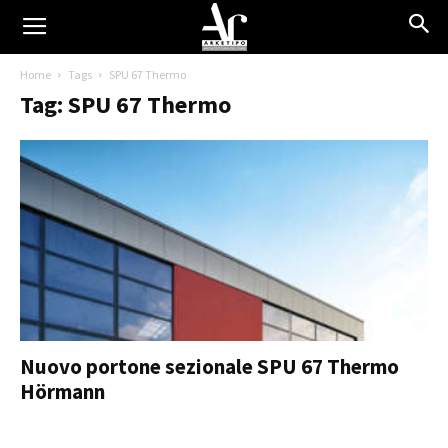
Home
Tags
SPU 67 Thermo
Tag: SPU 67 Thermo
Nuovo portone sezionale SPU 67 Thermo
Hörmann