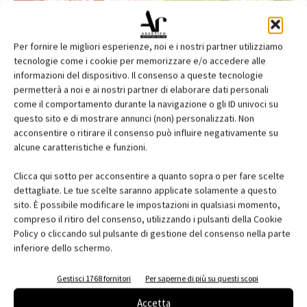
Per fornire le migliori esperienze, noi e i nostri partner utilizziamo
tecnologie come i cookie per memorizzare e/o accedere alle
informazioni del dispositivo. Il consenso a queste tecnologie
permetterà a noi e ai nostri partner di elaborare dati personali
come il comportamento durante la navigazione o gli ID univoci su
questo sito e di mostrare annunci (non) personalizzati. Non
acconsentire o ritirare il consenso può influire negativamente su
alcune caratteristiche e funzioni.
Edicola web
Clicca qui sotto per acconsentire a quanto sopra o per fare scelte
Abbonati e regala
dettagliate. Le tue scelte saranno applicate solamente a questo
sito. È possibile modificare le impostazioni in qualsiasi momento,
Iscriviti alla newsletter
compreso il ritiro del consenso, utilizzando i pulsanti della Cookie
Policy o cliccando sul pulsante di gestione del consenso nella parte
inferiore dello schermo.
EVENTI
Gestisci 1768 fornitori
Per saperne di più su questi scopi
Accetta