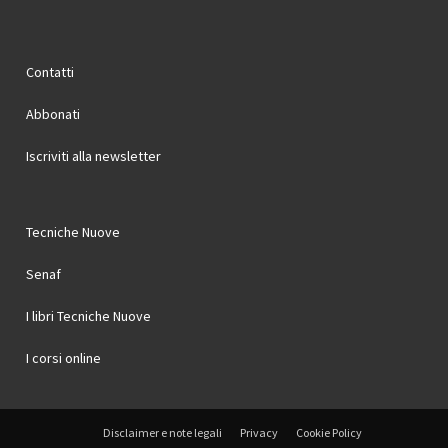
Contatti
Abbonati
Iscriviti alla newsletter
Tecniche Nuove
Senaf
I libri Tecniche Nuove
I corsi online
Disclaimer e note legali
Privacy
Cookie Policy