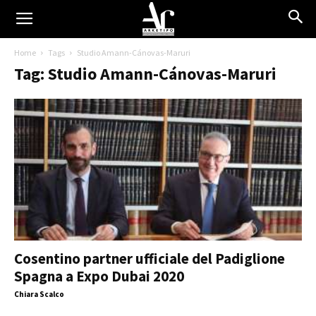
Home
Tags
Studio Amann-Cánovas-Maruri
Tag: Studio Amann-Cánovas-Maruri
Cosentino partner ufficiale del Padiglione
Spagna a Expo Dubai 2020
Chiara Scalco