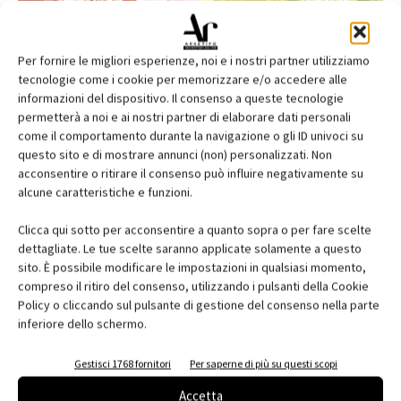
Per fornire le migliori esperienze, noi e i nostri partner utilizziamo
tecnologie come i cookie per memorizzare e/o accedere alle
informazioni del dispositivo. Il consenso a queste tecnologie
permetterà a noi e ai nostri partner di elaborare dati personali
come il comportamento durante la navigazione o gli ID univoci su
questo sito e di mostrare annunci (non) personalizzati. Non
acconsentire o ritirare il consenso può influire negativamente su
alcune caratteristiche e funzioni.
Edicola web
Clicca qui sotto per acconsentire a quanto sopra o per fare scelte
Abbonati e regala
dettagliate. Le tue scelte saranno applicate solamente a questo
sito. È possibile modificare le impostazioni in qualsiasi momento,
Iscriviti alla newsletter
compreso il ritiro del consenso, utilizzando i pulsanti della Cookie
Policy o cliccando sul pulsante di gestione del consenso nella parte
inferiore dello schermo.
EVENTI
Gestisci 1768 fornitori
Per saperne di più su questi scopi
Accetta