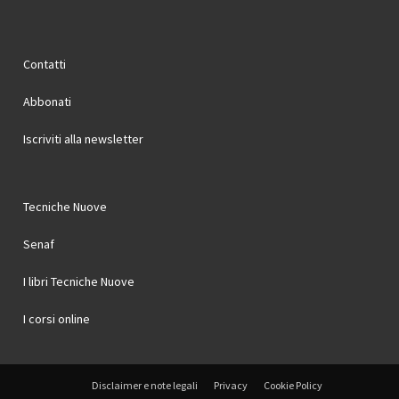
Contatti
Abbonati
Iscriviti alla newsletter
Tecniche Nuove
Senaf
I libri Tecniche Nuove
I corsi online
Disclaimer e note legali
Privacy
Cookie Policy