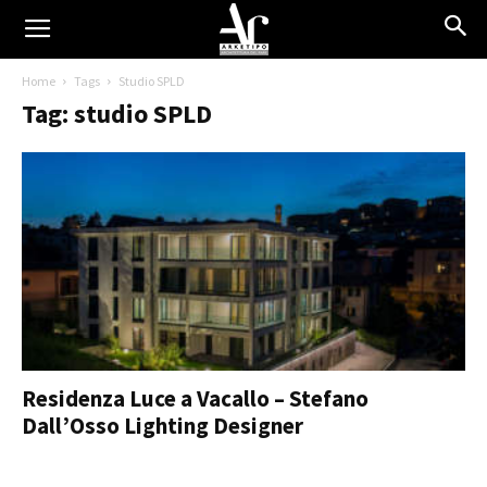
Home
Tags
Studio SPLD
Tag: studio SPLD
Residenza Luce a Vacallo – Stefano
Dall’Osso Lighting Designer