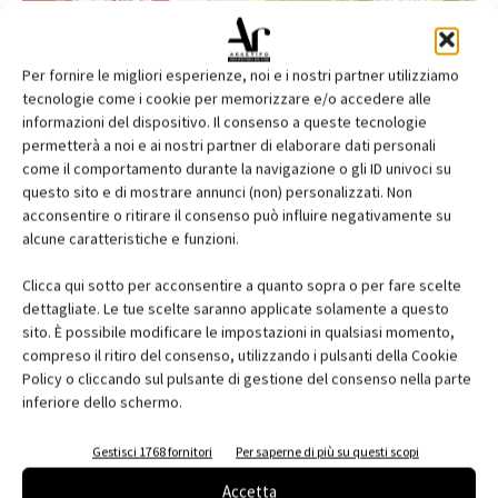
Per fornire le migliori esperienze, noi e i nostri partner utilizziamo
tecnologie come i cookie per memorizzare e/o accedere alle
informazioni del dispositivo. Il consenso a queste tecnologie
permetterà a noi e ai nostri partner di elaborare dati personali
come il comportamento durante la navigazione o gli ID univoci su
questo sito e di mostrare annunci (non) personalizzati. Non
acconsentire o ritirare il consenso può influire negativamente su
alcune caratteristiche e funzioni.
Edicola web
Clicca qui sotto per acconsentire a quanto sopra o per fare scelte
Abbonati e regala
dettagliate. Le tue scelte saranno applicate solamente a questo
sito. È possibile modificare le impostazioni in qualsiasi momento,
Iscriviti alla newsletter
compreso il ritiro del consenso, utilizzando i pulsanti della Cookie
Policy o cliccando sul pulsante di gestione del consenso nella parte
inferiore dello schermo.
EVENTI
Gestisci 1768 fornitori
Per saperne di più su questi scopi
Accetta