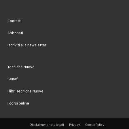
Contatti
Abbonati
Iscriviti alla newsletter
Tecniche Nuove
Senaf
I libri Tecniche Nuove
I corsi online
Disclaimer e note legali
Privacy
Cookie Policy