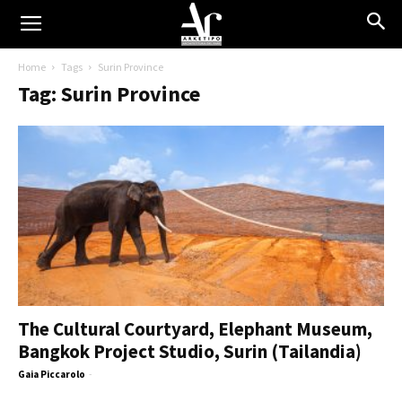
Home
Tags
Surin Province
Tag: Surin Province
The Cultural Courtyard, Elephant Museum,
Bangkok Project Studio, Surin (Tailandia)
Gaia Piccarolo
-