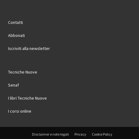
Contatti
Abbonati
Iscriviti alla newsletter
Tecniche Nuove
Senaf
I libri Tecniche Nuove
I corsi online
Disclaimer e note legali
Privacy
Cookie Policy