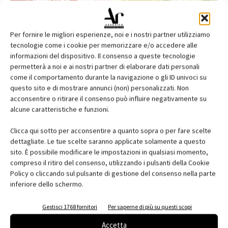
Per fornire le migliori esperienze, noi e i nostri partner utilizziamo
tecnologie come i cookie per memorizzare e/o accedere alle
informazioni del dispositivo. Il consenso a queste tecnologie
permetterà a noi e ai nostri partner di elaborare dati personali
come il comportamento durante la navigazione o gli ID univoci su
questo sito e di mostrare annunci (non) personalizzati. Non
acconsentire o ritirare il consenso può influire negativamente su
alcune caratteristiche e funzioni.
Edicola web
Clicca qui sotto per acconsentire a quanto sopra o per fare scelte
Abbonati e regala
dettagliate. Le tue scelte saranno applicate solamente a questo
sito. È possibile modificare le impostazioni in qualsiasi momento,
Iscriviti alla newsletter
compreso il ritiro del consenso, utilizzando i pulsanti della Cookie
Policy o cliccando sul pulsante di gestione del consenso nella parte
inferiore dello schermo.
EVENTI
Gestisci 1768 fornitori
Per saperne di più su questi scopi
Accetta