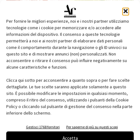
Per fornire le migliori esperienze, noi e i nostri partner utilizziamo
tecnologie come i cookie per memorizzare e/o accedere alle
informazioni del dispositivo. Il consenso a queste tecnologie
permetterà a noi e ai nostri partner di elaborare dati personali
come il comportamento durante la navigazione o gli ID univoci su
questo sito e di mostrare annunci (non) personalizzati. Non
acconsentire o ritirare il consenso può influire negativamente su
alcune caratteristiche e funzioni.
Edicola web
Clicca qui sotto per acconsentire a quanto sopra o per fare scelte
Abbonati e regala
dettagliate. Le tue scelte saranno applicate solamente a questo
sito. È possibile modificare le impostazioni in qualsiasi momento,
Iscriviti alla newsletter
compreso il ritiro del consenso, utilizzando i pulsanti della Cookie
Policy o cliccando sul pulsante di gestione del consenso nella parte
inferiore dello schermo.
EVENTI
Gestisci 1768 fornitori
Per saperne di più su questi scopi
Accetta