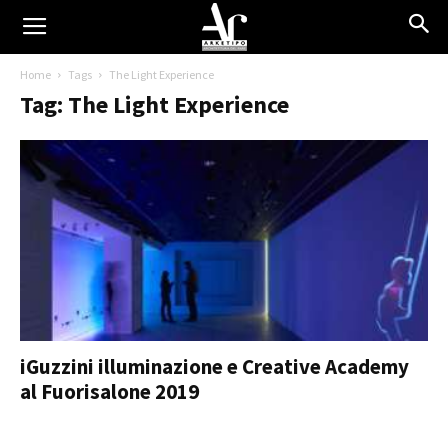
Home
Tags
The Light Experience
Tag: The Light Experience
iGuzzini illuminazione e Creative Academy
al Fuorisalone 2019