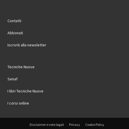
Contatti
Abbonati
Iscriviti alla newsletter
Tecniche Nuove
Senaf
I libri Tecniche Nuove
I corsi online
Disclaimer e note legali
Privacy
Cookie Policy