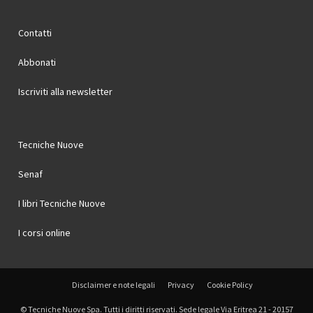
Contatti
Abbonati
Iscriviti alla newsletter
Tecniche Nuove
Senaf
I libri Tecniche Nuove
I corsi online
Disclaimer e note legali
Privacy
Cookie Policy
© Tecniche Nuove Spa. Tutti i diritti riservati. Sede legale Via Eritrea 21 - 20157