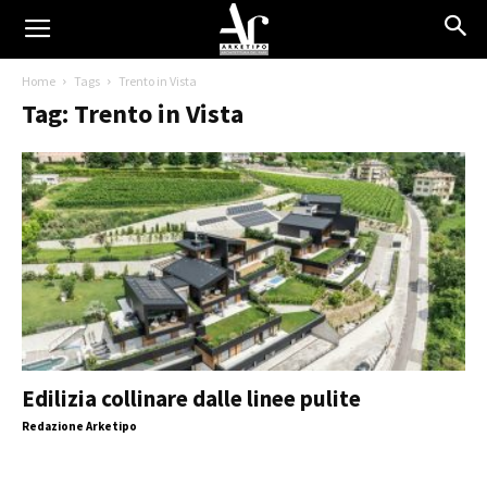
Home
Tags
Trento in Vista
Tag: Trento in Vista
Edilizia collinare dalle linee pulite
Redazione Arketipo