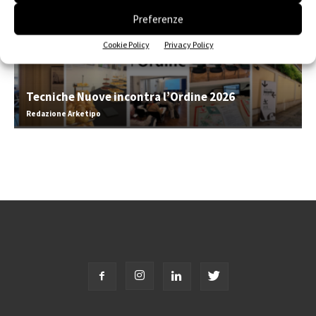
Preferenze
Cookie Policy
Privacy Policy
Tecniche Nuove incontra l’Ordine 2026
Redazione Arketipo