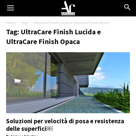
Home
Tags
UltraCare Finish Lucida e UltraCare Finish Opaca
Tag: UltraCare Finish Lucida e
UltraCare Finish Opaca
Soluzioni per velocità di posa e resistenza
delle superfici￼