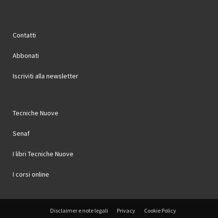
Contatti
Abbonati
Iscriviti alla newsletter
Tecniche Nuove
Senaf
I libri Tecniche Nuove
I corsi online
Disclaimer e note legali
Privacy
Cookie Policy