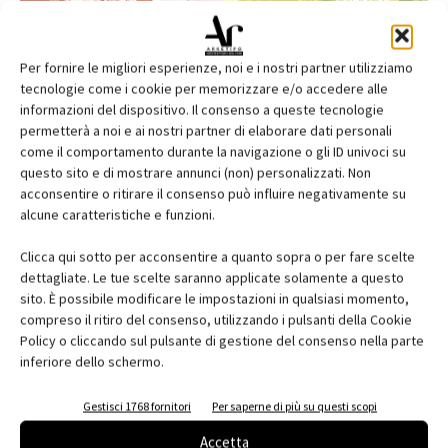
Per fornire le migliori esperienze, noi e i nostri partner utilizziamo
tecnologie come i cookie per memorizzare e/o accedere alle
informazioni del dispositivo. Il consenso a queste tecnologie
permetterà a noi e ai nostri partner di elaborare dati personali
come il comportamento durante la navigazione o gli ID univoci su
questo sito e di mostrare annunci (non) personalizzati. Non
acconsentire o ritirare il consenso può influire negativamente su
alcune caratteristiche e funzioni.
Edicola web
Clicca qui sotto per acconsentire a quanto sopra o per fare scelte
Abbonati e regala
dettagliate. Le tue scelte saranno applicate solamente a questo
sito. È possibile modificare le impostazioni in qualsiasi momento,
Iscriviti alla newsletter
compreso il ritiro del consenso, utilizzando i pulsanti della Cookie
Policy o cliccando sul pulsante di gestione del consenso nella parte
inferiore dello schermo.
EVENTI
Gestisci 1768 fornitori
Per saperne di più su questi scopi
Accetta