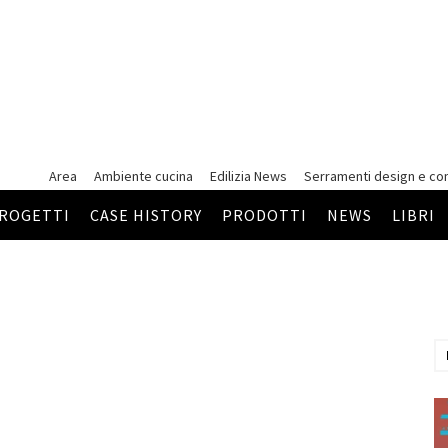
Area
Ambiente cucina
Edilizia News
Serramenti
design e co
ROGETTI
CASE HISTORY
PRODOTTI
NEWS
LIBRI