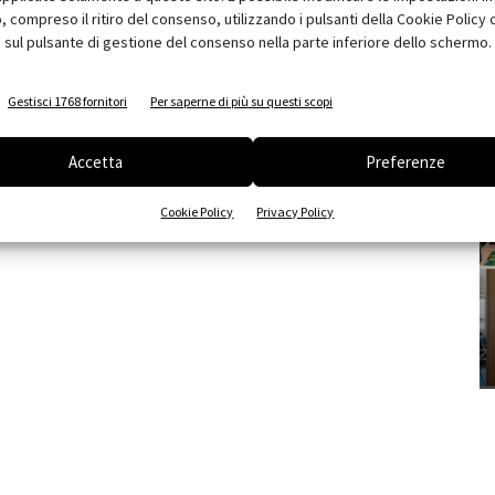
compreso il ritiro del consenso, utilizzando i pulsanti della Cookie Policy 
 sul pulsante di gestione del consenso nella parte inferiore dello schermo.
Gestisci 1768 fornitori
Per saperne di più su questi scopi
Accetta
Preferenze
Cookie Policy
Privacy Policy