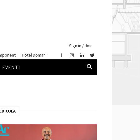
Sign in / Join
mponenti
Hotel Domani
EVENTI
EDICOLA