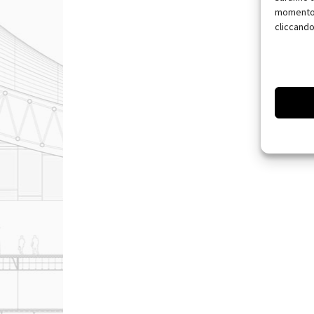
momento, 
cliccando