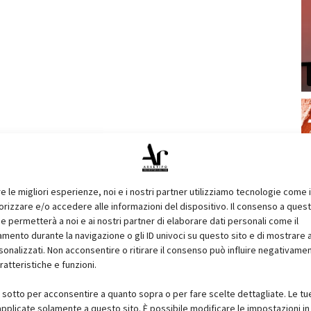
re le migliori esperienze, noi e i nostri partner utilizziamo tecnologie come 
izzare e/o accedere alle informazioni del dispositivo. Il consenso a ques
e permetterà a noi e ai nostri partner di elaborare dati personali come il
ento durante la navigazione o gli ID univoci su questo sito e di mostrare 
sonalizzati. Non acconsentire o ritirare il consenso può influire negativame
ratteristiche e funzioni.
i sotto per acconsentire a quanto sopra o per fare scelte dettagliate. Le tu
pplicate solamente a questo sito. È possibile modificare le impostazioni in 