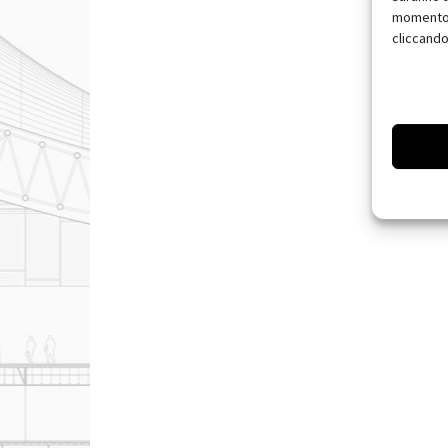
momento, 
cliccando