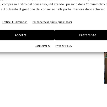
compreso il ritiro del consenso, utilizzando i pulsanti della Cookie Policy 
 sul pulsante di gestione del consenso nella parte inferiore dello schermo.
Gestisci 1768 fornitori
Per saperne di più su questi scopi
Accetta
Preferenze
Cookie Policy
Privacy Policy