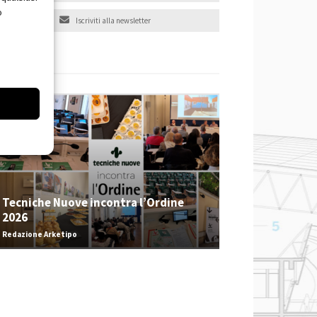
o
Iscriviti alla newsletter
EVENTI
Tecniche Nuove incontra l’Ordine
2026
Redazione Arketipo