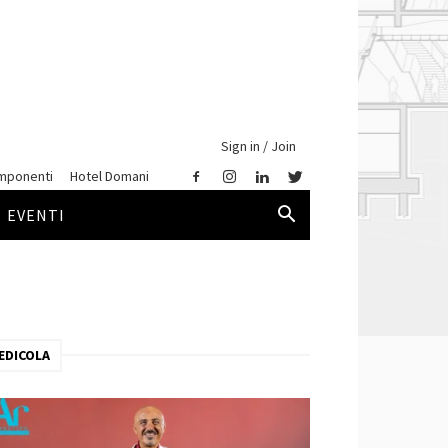
Sign in / Join
mponenti
Hotel Domani
EVENTI
EDICOLA