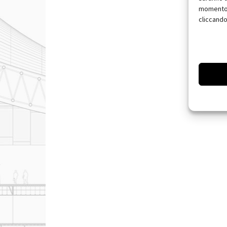
momento, 
cliccando