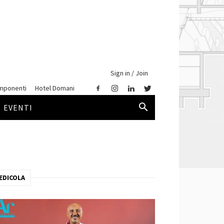
Sign in / Join
mponenti
Hotel Domani
EVENTI
EDICOLA