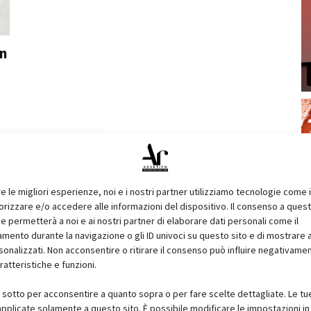
n
re le migliori esperienze, noi e i nostri partner utilizziamo tecnologie come 
izzare e/o accedere alle informazioni del dispositivo. Il consenso a ques
e permetterà a noi e ai nostri partner di elaborare dati personali come il
ento durante la navigazione o gli ID univoci su questo sito e di mostrare 
sonalizzati. Non acconsentire o ritirare il consenso può influire negativame
ratteristiche e funzioni.
i sotto per acconsentire a quanto sopra o per fare scelte dettagliate. Le tu
pplicate solamente a questo sito. È possibile modificare le impostazioni in 