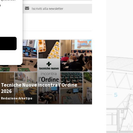
o
Iscriviti alla newsletter
EVENTI
Tecniche Nuove incontra l’Ordine
2026
Redazione Arketipo