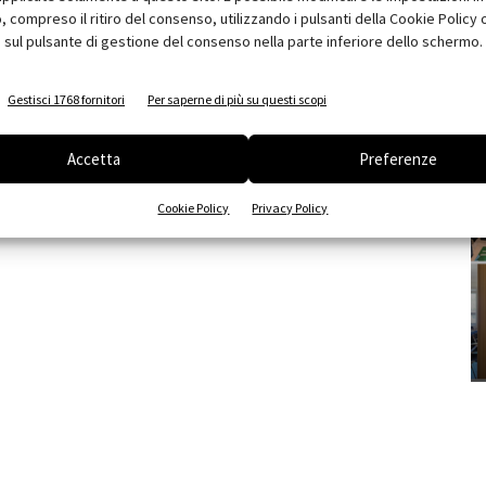
compreso il ritiro del consenso, utilizzando i pulsanti della Cookie Policy 
 sul pulsante di gestione del consenso nella parte inferiore dello schermo.
Gestisci 1768 fornitori
Per saperne di più su questi scopi
Accetta
Preferenze
Cookie Policy
Privacy Policy