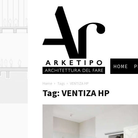
Arketipo
HOME
P
Home
Tags
VENTIZA HP
Tag: VENTIZA HP