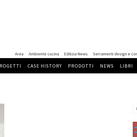
Area
Ambiente cucina
Edilizia News
Serramenti
design e co
ROGETTI
CASE HISTORY
PRODOTTI
NEWS
LIBRI