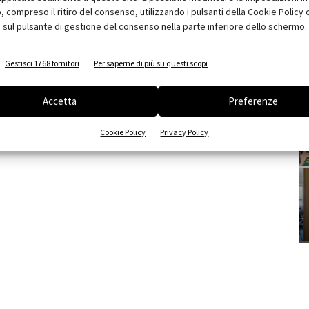
compreso il ritiro del consenso, utilizzando i pulsanti della Cookie Policy 
 sul pulsante di gestione del consenso nella parte inferiore dello schermo.
Gestisci 1768 fornitori
Per saperne di più su questi scopi
Accetta
Preferenze
Cookie Policy
Privacy Policy