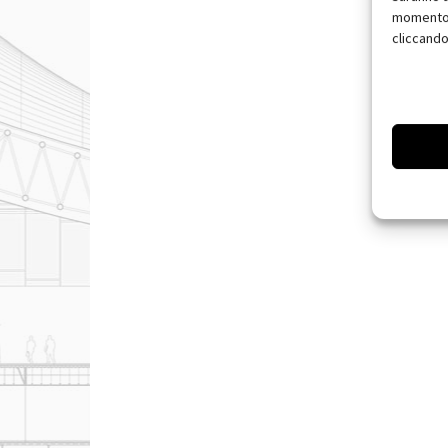
momento, 
cliccando