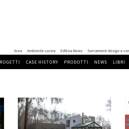
Area
Ambiente cucina
Edilizia News
Serramenti
design e co
ROGETTI
CASE HISTORY
PRODOTTI
NEWS
LIBRI