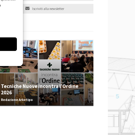
o
Iscriviti alla newsletter
EVENTI
Tecniche Nuove incontra l’Ordine
2026
Redazione Arketipo