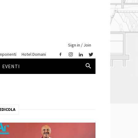
Sign in / Join
mponenti
Hotel Domani
EVENTI
EDICOLA