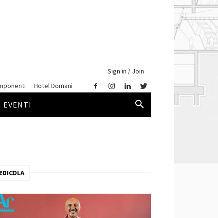
Sign in / Join
mponenti
Hotel Domani
EVENTI
EDICOLA