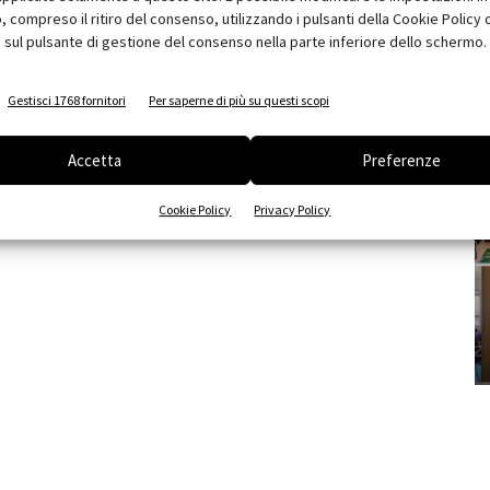
compreso il ritiro del consenso, utilizzando i pulsanti della Cookie Policy 
 sul pulsante di gestione del consenso nella parte inferiore dello schermo.
Gestisci 1768 fornitori
Per saperne di più su questi scopi
Accetta
Preferenze
Cookie Policy
Privacy Policy