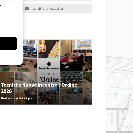
o
Iscriviti alla newsletter
EVENTI
Tecniche Nuove incontra l’Ordine
2026
Redazione Arketipo