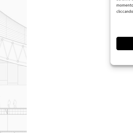
momento, 
cliccando