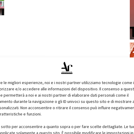
re le migliori esperienze, noi e i nostri partner utilizziamo tecnologie come 
izzare e/o accedere alle informazioni del dispositivo. Il consenso a ques
e permetterà a noi e ai nostri partner di elaborare dati personali come il
ento durante la navigazione o gli ID univoci su questo sito e di mostrare 
sonalizzati. Non acconsentire o ritirare il consenso può influire negativame
ratteristiche e funzioni.
i sotto per acconsentire a quanto sopra o per fare scelte dettagliate. Le tu
pplicate solamente a questo sito. È possibile modificare le impostazioni in 