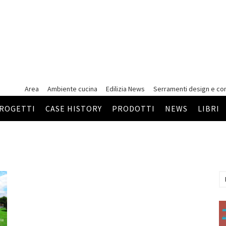
Area
Ambiente cucina
Edilizia News
Serramenti
design e co
ROGETTI
CASE HISTORY
PRODOTTI
NEWS
LIBRI