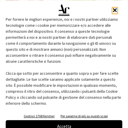
Per fornire le migliori esperienze, noi e i nostri partner utilizziamo
tecnologie come i cookie per memorizzare e/o accedere alle
informazioni del dispositivo. Il consenso a queste tecnologie
permetterà a noi e ai nostri partner di elaborare dati personali
come il comportamento durante la navigazione o gli ID univoci su
questo sito e di mostrare annunci (non) personalizzati. Non
acconsentire o ritirare il consenso può influire negativamente su
alcune caratteristiche e funzioni.
Edicola web
Clicca qui sotto per acconsentire a quanto sopra o per fare scelte
Abbonati e regala
dettagliate. Le tue scelte saranno applicate solamente a questo
sito. È possibile modificare le impostazioni in qualsiasi momento,
Iscriviti alla newsletter
compreso il ritiro del consenso, utilizzando i pulsanti della Cookie
Policy o cliccando sul pulsante di gestione del consenso nella parte
inferiore dello schermo.
EVENTI
Gestisci 1768 fornitori
Per saperne di più su questi scopi
Accetta