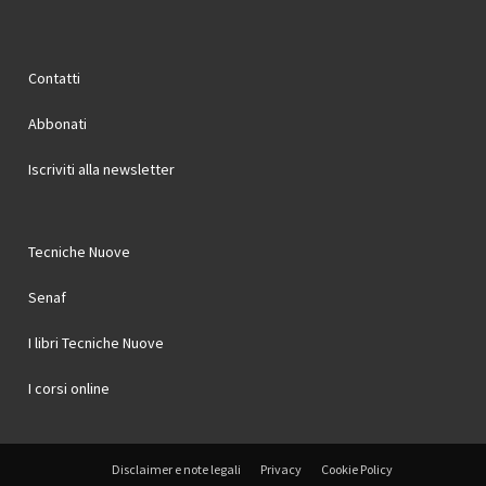
Contatti
Abbonati
Iscriviti alla newsletter
Tecniche Nuove
Senaf
I libri Tecniche Nuove
I corsi online
Disclaimer e note legali
Privacy
Cookie Policy