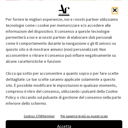
Per fornire le migliori esperienze, noi e i nostri partner utilizziamo
tecnologie come i cookie per memorizzare e/o accedere alle
informazioni del dispositivo. Il consenso a queste tecnologie
permetterà a noi e ai nostri partner di elaborare dati personali
come il comportamento durante la navigazione o gli ID univoci su
questo sito e di mostrare annunci (non) personalizzati. Non
acconsentire o ritirare il consenso può influire negativamente su
alcune caratteristiche e funzioni.
Edicola web
Clicca qui sotto per acconsentire a quanto sopra o per fare scelte
Abbonati e regala
dettagliate. Le tue scelte saranno applicate solamente a questo
sito. È possibile modificare le impostazioni in qualsiasi momento,
Iscriviti alla newsletter
compreso il ritiro del consenso, utilizzando i pulsanti della Cookie
Policy o cliccando sul pulsante di gestione del consenso nella parte
inferiore dello schermo.
EVENTI
Gestisci 1768 fornitori
Per saperne di più su questi scopi
Accetta