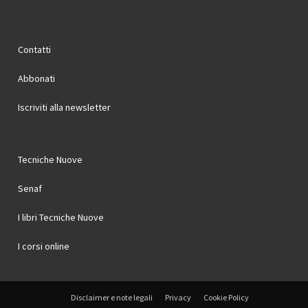
Contatti
Abbonati
Iscriviti alla newsletter
Tecniche Nuove
Senaf
I libri Tecniche Nuove
I corsi online
Disclaimer e note legali
Privacy
Cookie Policy