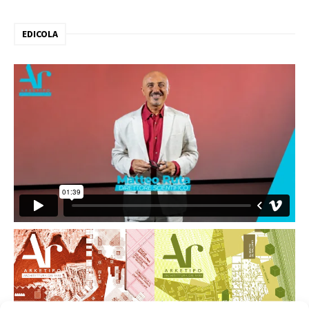
EDICOLA