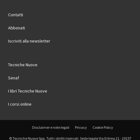
Contatti
Abbonati
Iscriviti alla newsletter
Tecniche Nuove
Senaf
I libri Tecniche Nuove
I corsi online
Disclaimer e note legali
Privacy
Cookie Policy
© Tecniche Nuove Spa. Tutti i diritti riservati. Sede legale Via Eritrea 21 - 20157