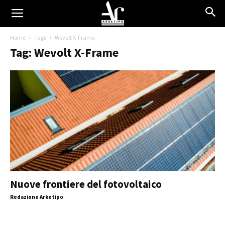
Home
Tags
Wevolt X-Frame
Tag: Wevolt X-Frame
Nuove frontiere del fotovoltaico
Redazione Arketipo