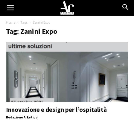
Home
Tags
Zanini Expo
Tag: Zanini Expo
Innovazione e design per l’ospitalità
Redazione Arketipo