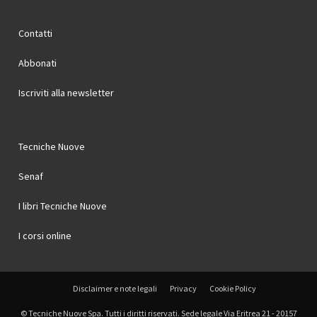
Contatti
Abbonati
Iscriviti alla newsletter
Tecniche Nuove
Senaf
I libri Tecniche Nuove
I corsi online
Disclaimer e note legali
Privacy
Cookie Policy
© Tecniche Nuove Spa. Tutti i diritti riservati. Sede legale Via Eritrea 21 - 20157