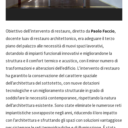
Obiettivo dell’intervento di restauro, diretto da
Paolo Faccio
,
docente Iuav di restauro architettonico, era adeguare il terzo
piano del palazzo alle necessità di nuovi spazi lavorativi,
dotandolo di impianti funzionali innovativi e migliorandone la
struttura e il comfort termico e acustico, con il minor numero di
trasformazioni e alterazioni dell’edificio. L’intervento di restauro
ha garantito la conservazione del carattere spaziale
dell’architettura del sottotetto, con nuove dotazioni
tecnologiche e un miglioramento strutturale in grado di
soddisfare le necessità contemporanee, rispettando la natura
dell’architettura esistente. Sono state eliminate le numerose reti
impiantistiche sovrapposte negli anni, riducendo il loro impatto
con l’architettura e sfruttando gli spazi con soluzioni vantaggiose
per sistemare le reti termoidrauliche e di illuminazione. È stata