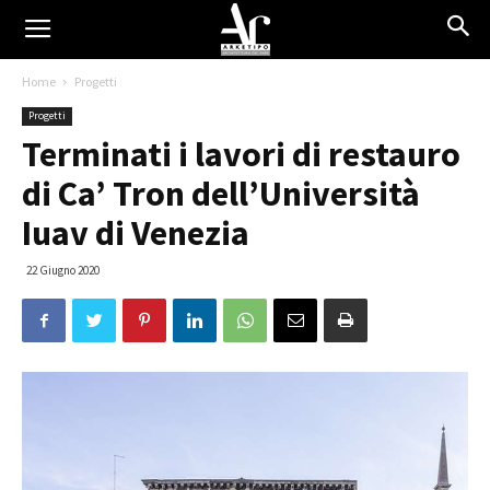
Home
Progetti
Progetti
Terminati i lavori di restauro
di Ca’ Tron dell’Università
Iuav di Venezia
22 Giugno 2020