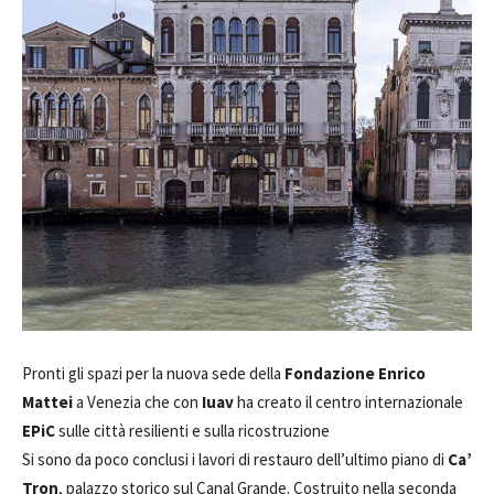
Pronti gli spazi per la nuova sede della
Fondazione Enrico
Mattei
a Venezia che con
Iuav
ha creato il centro internazionale
EPiC
sulle città resilienti e sulla ricostruzione
Si sono da poco conclusi i lavori di restauro dell’ultimo piano di
Ca’
Tron
, palazzo storico sul Canal Grande. Costruito nella seconda