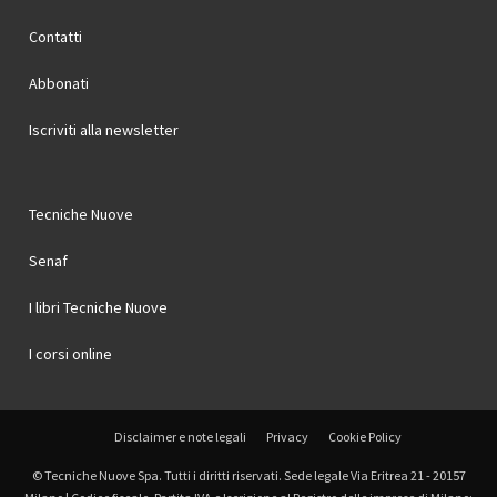
Contatti
Abbonati
Iscriviti alla newsletter
Tecniche Nuove
Senaf
I libri Tecniche Nuove
I corsi online
Disclaimer e note legali
Privacy
Cookie Policy
© Tecniche Nuove Spa. Tutti i diritti riservati. Sede legale Via Eritrea 21 - 20157