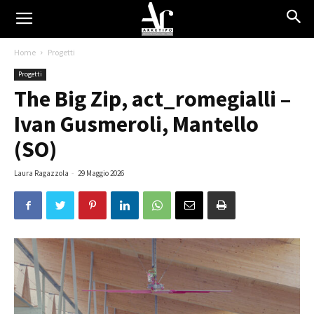
Home
Progetti
Progetti
The Big Zip, act_romegialli –
Ivan Gusmeroli, Mantello
(SO)
Laura Ragazzola
-
29 Maggio 2026