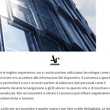
re le migliori esperienze, noi e i nostri partner utilizziamo tecnologie come 
izzare e/o accedere alle informazioni del dispositivo. Il consenso a ques
e permetterà a noi e ai nostri partner di elaborare dati personali come il
ento durante la navigazione o gli ID univoci su questo sito e di mostrare 
sonalizzati. Non acconsentire o ritirare il consenso può influire negativame
ratteristiche e funzioni.
i sotto per acconsentire a quanto sopra o per fare scelte dettagliate. Le tu