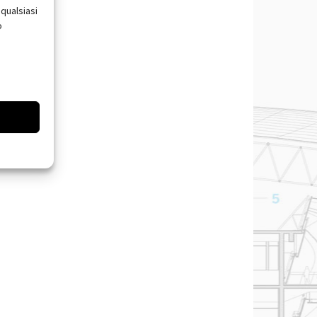
qualsiasi
o