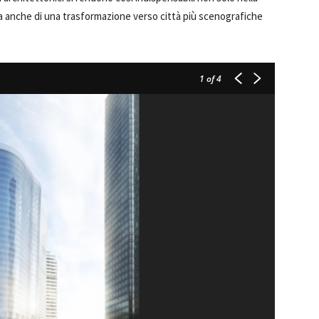
a anche di una trasformazione verso città più scenografiche
1
of 4