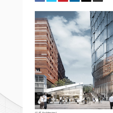
(© IF Architectes)