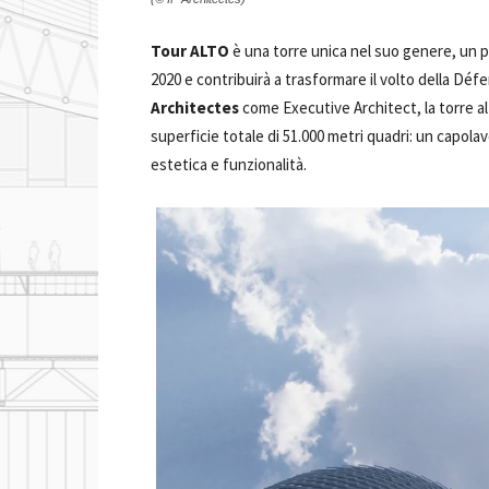
Tour ALTO
è una torre unica nel suo genere, un 
2020 e contribuirà a trasformare il volto della Déf
Architectes
come Executive Architect, la torre alt
superficie totale di 51.000 metri quadri: un capolav
estetica e funzionalità.