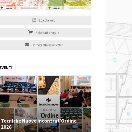
Edicola web
Abbonati e regala
Iscriviti alla newsletter
EVENTI
Tecniche Nuove incontra l’Ordine
2026