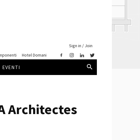
Sign in / Join
mponenti
Hotel Domani
EVENTI
RA Architectes