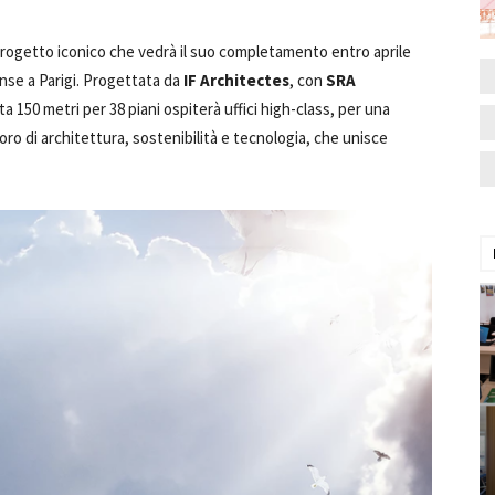
progetto iconico che vedrà il suo completamento entro aprile
ense a Parigi. Progettata da
IF Architectes
, con
SRA
a 150 metri per 38 piani ospiterà uffici high-class, per una
oro di architettura, sostenibilità e tecnologia, che unisce