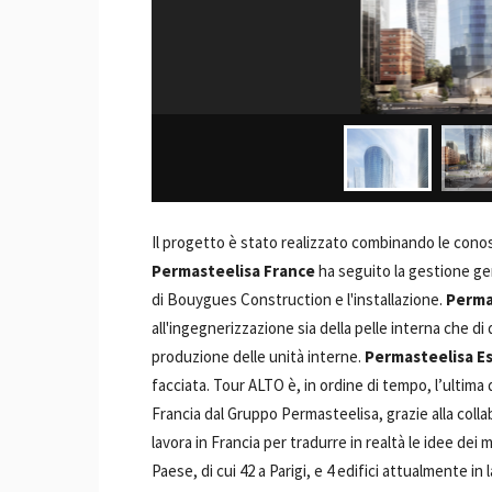
Il progetto è stato realizzato combinando le con
Permasteelisa France
ha seguito la gestione gen
di Bouygues Construction e l'installazione.
Perma
all'ingegnerizzazione sia della pelle interna che di
produzione delle unità interne.
Permasteelisa E
facciata. Tour ALTO è, in ordine di tempo, l’ultima
Francia dal Gruppo Permasteelisa, grazie alla collabo
lavora in Francia per tradurre in realtà le idee dei m
Paese, di cui 42 a Parigi, e 4 edifici attualmente in