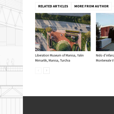
RELATED ARTICLES
MORE FROM AUTHOR
Liberation Museum of Manisa, Yalin
Nido d’infanz
Mimarlik, Manisa, Turchia
Montereale Va