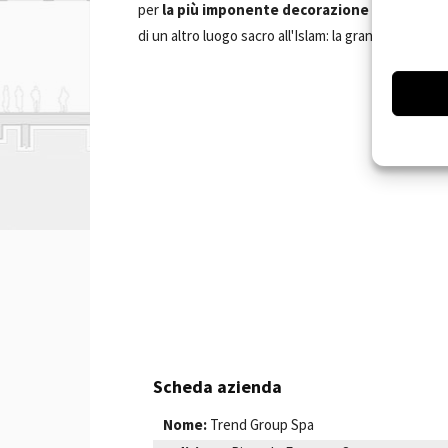
per
la più imponente decorazione musiva
stab
di un altro luogo sacro all'Islam: la grande mosche
Scheda azienda
Nome:
Trend Group Spa