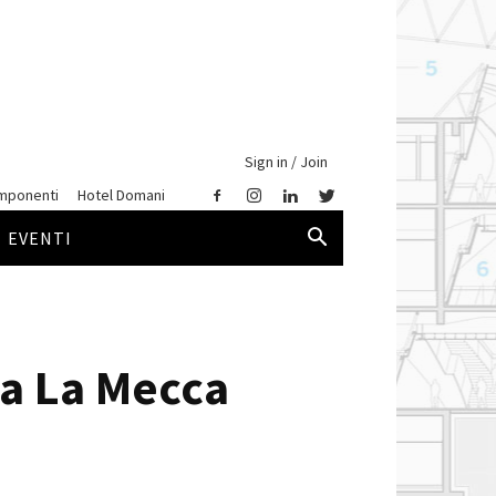
Sign in / Join
mponenti
Hotel Domani
EVENTI
 a La Mecca