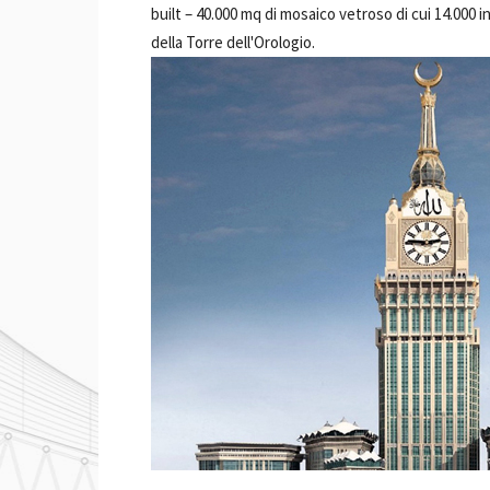
built –
40.000 mq di mosaico vetroso di cui 14.000 in 
della Torre dell'Orologio.