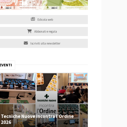
Edicola web
Abbonati e regala
Iscriviti alla newsletter
EVENTI
Tecniche Nuove incontra l’Ordine
2026