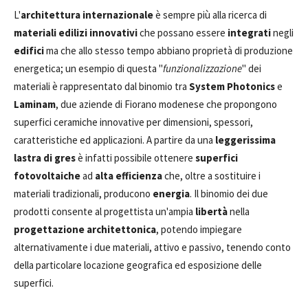
L'
architettura internazionale
è sempre più alla ricerca di
materiali edilizi innovativi
che possano essere
integrati
negli
edifici
ma che allo stesso tempo abbiano proprietà di produzione
energetica; un esempio di questa "
funzionalizzazione
" dei
materiali è rappresentato dal binomio tra
System Photonics
e
Laminam
, due aziende di Fiorano modenese che propongono
superfici ceramiche innovative per dimensioni, spessori,
caratteristiche ed applicazioni. A partire da una
leggerissima
lastra di gres
è infatti possibile ottenere
superfici
fotovoltaiche
ad
alta efficienza
che, oltre a sostituire i
materiali tradizionali, producono
energia
. Il binomio dei due
prodotti consente al progettista un'ampia
libertà
nella
progettazione architettonica
, potendo impiegare
alternativamente i due materiali, attivo e passivo, tenendo conto
della particolare locazione geografica ed esposizione delle
superfici.