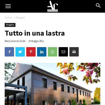
Home
Progetti
Progetti
Tutto in una lastra
Redazione Archinfo
-
10 Maggio 2011