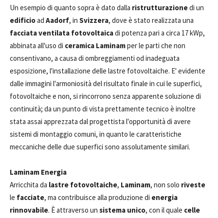
Un esempio di quanto sopra è dato dalla
ristrutturazione
di un
edificio
ad
Aadorf
, in
Svizzera
, dove è stato realizzata una
facciata ventilata fotovoltaica
di potenza pari a circa 17 kWp,
abbinata all'uso di
ceramica Laminam
per le parti che non
consentivano, a causa di ombreggiamenti od inadeguata
esposizione, l'installazione delle lastre fotovoltaiche. E' evidente
dalle immagini l'armoniosità del risultato finale in cui le superfici,
fotovoltaiche e non, si rincorrono senza apparente soluzione di
continuità; da un punto di vista prettamente tecnico è inoltre
stata assai apprezzata dal progettista l'opportunità di avere
sistemi di montaggio comuni, in quanto le caratteristiche
meccaniche delle due superfici sono assolutamente similari.
Laminam Energia
Arricchita da
lastre fotovoltaiche
,
Laminam
, non solo
riveste
le
facciate
, ma contribuisce alla produzione di
energia
rinnovabile
. È attraverso un
sistema unico
, con il quale
celle