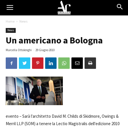
Home
News
News
Un americano a Bologna
Marcella Ottolenghi
-
29 Giugno 2010
evento –
Sarà l'architetto David M. Childs di Skidmore, Owings &
Merril LLP (SOM) a tenere la Lectio Magistralis dell'edizione 2010