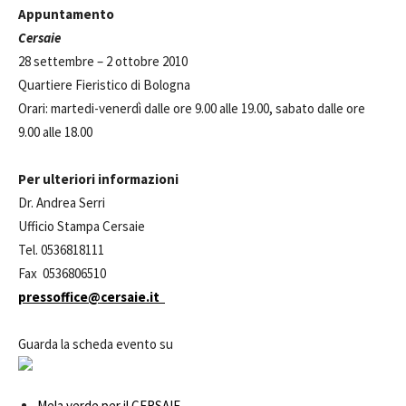
Appuntamento
Cersaie
28 settembre – 2 ottobre 2010
Quartiere Fieristico di Bologna
Orari: martedi-venerdì dalle ore 9.00 alle 19.00, sabato dalle ore
9.00 alle 18.00
Per ulteriori informazioni
Dr. Andrea Serri
Ufficio Stampa Cersaie
Tel. 0536818111
Fax 0536806510
pressoffice@cersaie.it
Guarda la scheda evento su
Mela verde per il CERSAIE