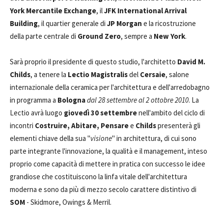
York Mercantile Exchange
, il
JFK International Arrival
Building
, il quartier generale di
JP Morgan
e la ricostruzione
della parte centrale di
Ground Zero
, sempre a
New York
.
Sarà proprio il presidente di questo studio, l'architetto
David M.
Childs
, a tenere la
Lectio Magistralis
del
Cersaie
, salone
internazionale della ceramica per l'architettura e dell'arredobagno
in programma a
Bologna
dal 28 settembre al 2 ottobre 2010
. La
Lectio avrà luogo
giovedì 30 settembre
nell'ambito del ciclo di
incontri
Costruire, Abitare, Pensare
e
Childs
presenterà gli
elementi chiave della sua "
visione
" in architettura, di cui sono
parte integrante l'innovazione, la qualità e il management, inteso
proprio come capacità di mettere in pratica con successo le idee
grandiose che costituiscono la linfa vitale dell'architettura
moderna e sono da più di mezzo secolo carattere distintivo di
SOM
- Skidmore, Owings & Merril.