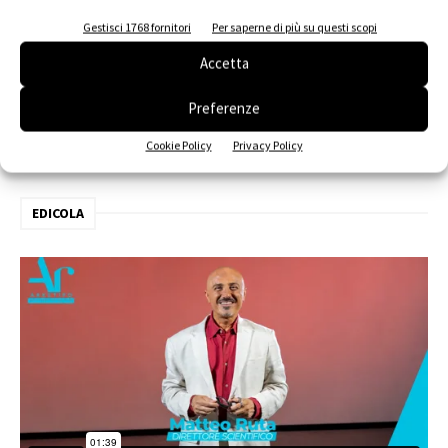
Edilizia, VELUX e SIMA al Senato
Gestisci 1768 fornitori
Per saperne di più su questi scopi
Accetta
Preferenze
Cookie Policy
Privacy Policy
EDICOLA