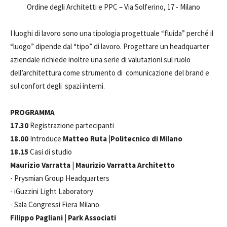
Ordine degli Architetti e PPC – Via Solferino, 17 - Milano
I luoghi di lavoro sono una tipologia progettuale “fluida” perché il
“luogo” dipende dal “tipo” di lavoro. Progettare un headquarter
aziendale richiede inoltre una serie di valutazioni sul ruolo
dell’architettura come strumento di comunicazione del brand e
sul confort degli spazi interni.
PROGRAMMA
17.30
Registrazione partecipanti
18.00
Introduce
Matteo Ruta
|
Politecnico di Milano
18.15
Casi di studio
Maurizio Varratta
|
Maurizio Varratta Architetto
- Prysmian Group Headquarters
- iGuzzini Light Laboratory
- Sala Congressi Fiera Milano
Filippo Pagliani
|
Park Associati