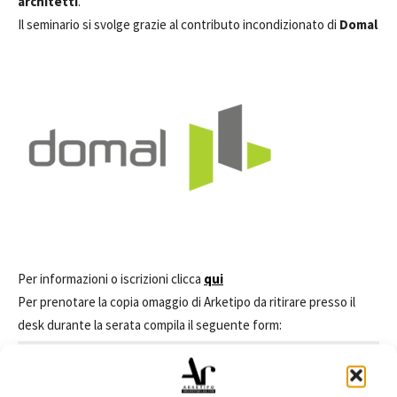
architetti
.
Il seminario si svolge grazie al contributo incondizionato di
Domal
Per informazioni o iscrizioni clicca
qui
Per prenotare la copia omaggio di Arketipo da ritirare presso il
desk durante la serata compila il seguente form:
Le iscrizioni per l'evento sono terminate