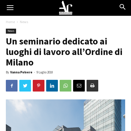
Home
News
News
Un seminario dedicato ai
luoghi di lavoro all’Ordine di
Milano
By
Vanna Polvere
-
9 Luglio 2018