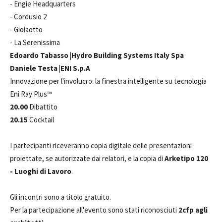
- Engie Headquarters
- Cordusio 2
- Gioiaotto
- La Serenissima
Edoardo Tabasso |Hydro Building Systems Italy Spa
Daniele Testa |ENI S.p.A
Innovazione per l'involucro: la finestra intelligente su tecnologia
Eni Ray Plus™
20.00
Dibattito
20.15
Cocktail
I partecipanti riceveranno copia digitale delle presentazioni
proiettate, se autorizzate dai relatori, e la copia di
Arketipo 120
- Luoghi di Lavoro
.
Gli incontri sono a titolo gratuito.
Per la partecipazione all'evento sono stati riconosciuti
2cfp agli