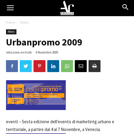
Home
News
News
Urbanpromo 2009
redazione archinfo
-
4 Novembre 2009
eventi –
Sesta edizione dell'evento di marketintg urbano e
territoriale, a partire dal 4 al 7 Novembre, a Venezia.