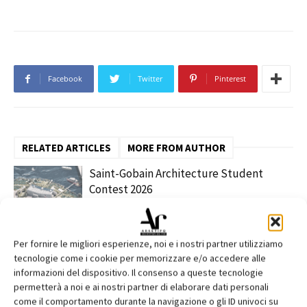
Facebook
Twitter
Pinterest
RELATED ARTICLES
MORE FROM AUTHOR
Saint-Gobain Architecture Student
Contest 2026
contenuto sponsorizzato
Per fornire le migliori esperienze, noi e i nostri partner utilizziamo
ARCHITECT@WORK Milano 2026
tecnologie come i cookie per memorizzare e/o accedere alle
informazioni del dispositivo. Il consenso a queste tecnologie
permetterà a noi e ai nostri partner di elaborare dati personali
come il comportamento durante la navigazione o gli ID univoci su
Edilizia, VELUX e SIMA al Senato